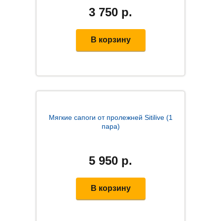
3 750
р.
В корзину
Мягкие сапоги от пролежней Sitilive (1
пара)
5 950
р.
В корзину