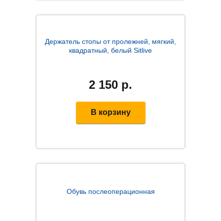
Держатель стопы от пролежней, мягкий,
квадратный, белый Sitlive
2 150
р.
В корзину
Обувь послеоперационная