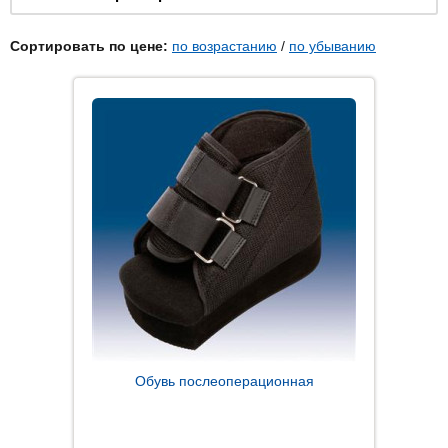
Сортировать по цене:
по возрастанию
/
по убыванию
Обувь послеоперационная