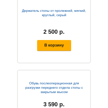
Держатель стопы от пролежней, мягкий,
круглый, серый
2 500
р.
В корзину
Обувь послеоперационная для
разгрузки переднего отдела стопы с
закрытым мысом
3 590
р.