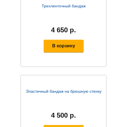
Трехленточный бандаж
4 650
р.
В корзину
Эластичный бандаж на брюшную стенку
4 500
р.