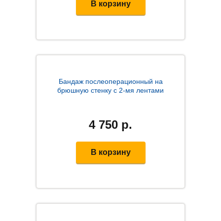
В корзину
Бандаж послеоперационный на
брюшную стенку c 2-мя лентами
4 750
р.
В корзину