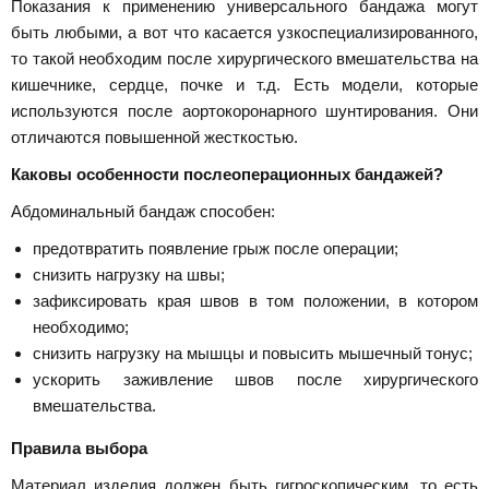
Показания к применению универсального бандажа могут
быть любыми, а вот что касается узкоспециализированного,
то такой необходим после хирургического вмешательства на
кишечнике, сердце, почке и т.д. Есть модели, которые
используются после аортокоронарного шунтирования. Они
отличаются повышенной жесткостью.
Каковы особенности послеоперационных бандажей?
Абдоминальный бандаж способен:
предотвратить появление грыж после операции;
снизить нагрузку на швы;
зафиксировать края швов в том положении, в котором
необходимо;
снизить нагрузку на мышцы и повысить мышечный тонус;
ускорить заживление швов после хирургического
вмешательства.
Правила выбора
Материал изделия должен быть гигроскопическим, то есть