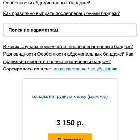
Особенности абдоминальных бандажей
Как правильно выбрать послеоперационный бандаж?
Поиск по параметрам
В каких случаях применяется послеоперационный бандаж?
Разновидности
Особенности абдоминальных бандажей
Как
правильно выбрать послеоперационный бандаж?
Сортировать по цене:
по возрастанию
/
по убыванию
Бандаж на грудную клетку (мужской)
3 150
р.