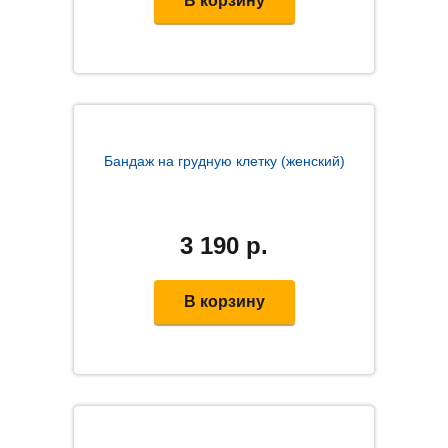
В корзину
Бандаж на грудную клетку (женский)
3 190
р.
В корзину