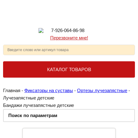
7-926-064-86-98
Перезвоните мне!
КАТАЛОГ ТОВАРОВ
Главная
-
Фиксаторы на суставы
-
Ортезы лучезапястные
-
Лучезапястные детские
Бандажи лучезапястные детские
Поиск по параметрам