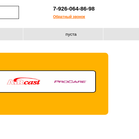
7-926-064-86-98
Обратный звонок
пуста