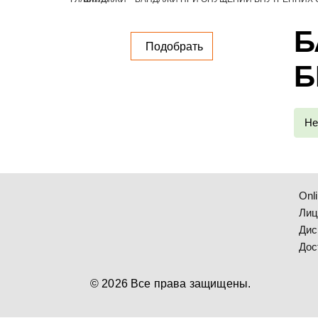
Б
Подобрать
Б
Не
Onl
Лиц
Дис
Дос
© 2026 Все права защищены.