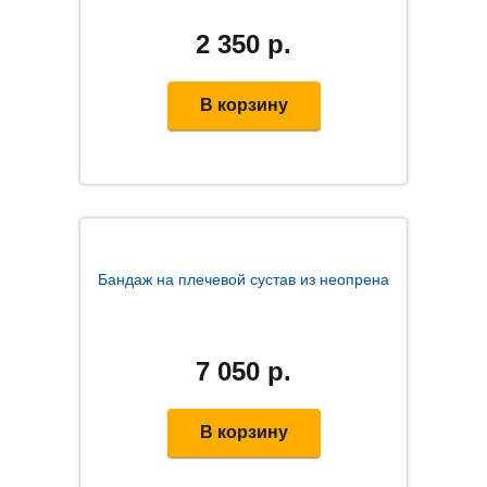
2 350
р.
В корзину
Бандаж на плечевой сустав из неопрена
7 050
р.
В корзину