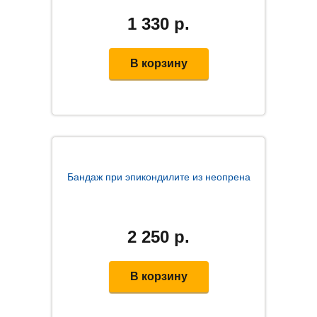
1 330
р.
В корзину
Бандаж при эпикондилите из неопрена
2 250
р.
В корзину