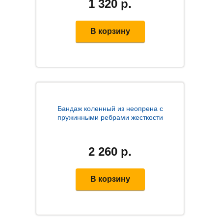
1 320
р.
В корзину
Бандаж коленный из неопрена с
пружинными ребрами жесткости
2 260
р.
В корзину