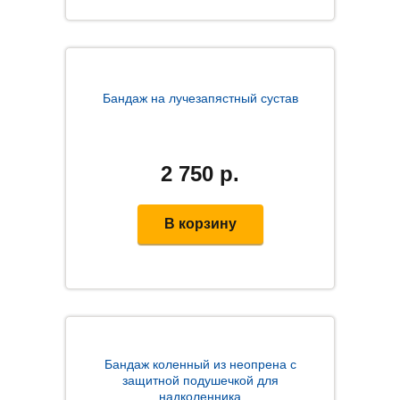
Бандаж на лучезапястный сустав
2 750
р.
В корзину
Бандаж коленный из неопрена с
защитной подушечкой для
надколенника