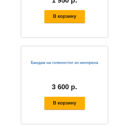
1 950
р.
В корзину
Бандаж на голеностоп из неопрена
3 600
р.
В корзину