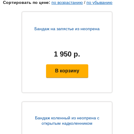
Сортировать по цене:
по возрастанию
/
по убыванию
Бандаж на запястье из неопрена
1 950
р.
В корзину
Бандаж коленный из неопрена с
открытым надколенником