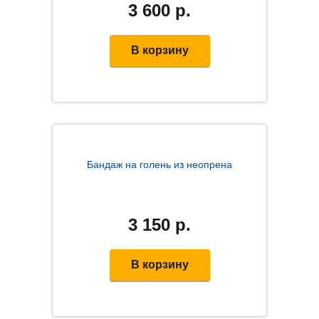
3 600
р.
В корзину
Бандаж на голень из неопрена
3 150
р.
В корзину