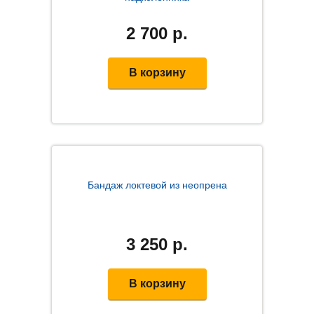
2 700
р.
В корзину
Бандаж локтевой из неопрена
3 250
р.
В корзину