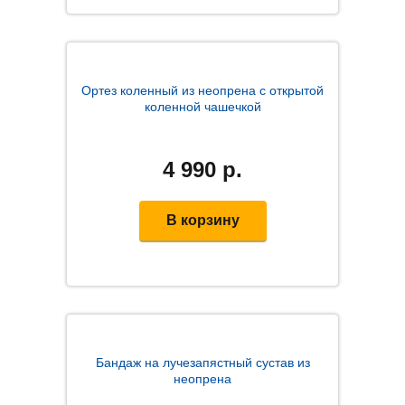
Ортез коленный из неопрена с открытой
коленной чашечкой
4 990
р.
В корзину
Бандаж на лучезапястный сустав из
неопрена